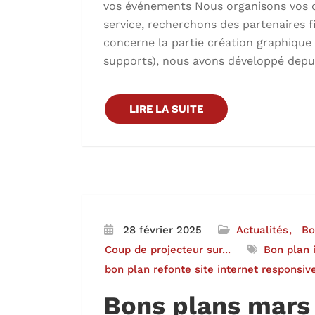
vos événements Nous organisons vos d
service, recherchons des partenaires f
concerne la partie création graphique (
supports), nous avons développé depui
LIRE LA SUITE
28 février 2025
Actualités
Bo
Coup de projecteur sur...
Bon plan 
bon plan refonte site internet responsiv
Bons plans mars 