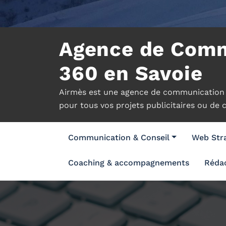
Agence de Comm
360 en Savoie
Airmès est une agence de communication 3
pour tous vos projets publicitaires ou de
Communication & Conseil
Web Stra
Coaching & accompagnements
Rédac