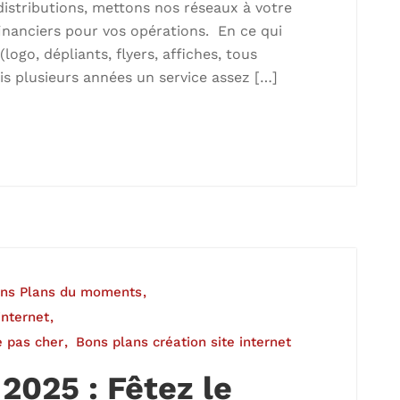
istributions, mettons nos réseaux à votre
inanciers pour vos opérations. En ce qui
logo, dépliants, flyers, affiches, tous
s plusieurs années un service assez […]
ns Plans du moments
internet
e pas cher
Bons plans création site internet
2025 : Fêtez le