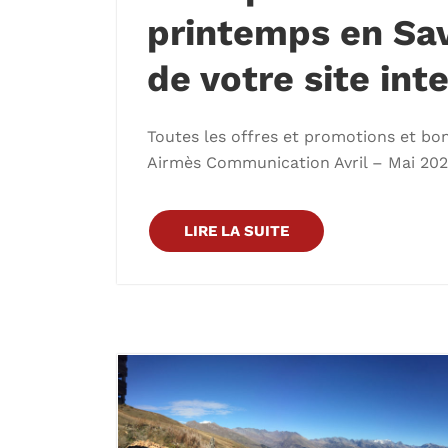
printemps en Sav
de votre site inte
Toutes les offres et promotions et bon
Airmès Communication Avril – Mai 202
LIRE LA SUITE