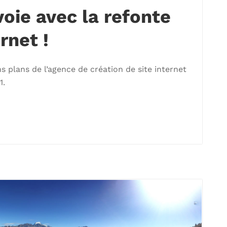
oie avec la refonte
rnet !
s plans de l’agence de création de site internet
1.