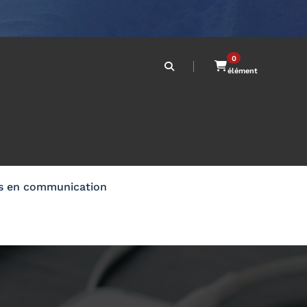
0
élément
ls en communication