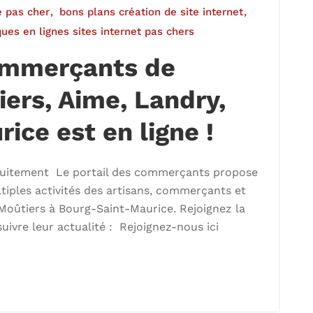
e pas cher
bons plans création de site internet
ues en lignes sites internet pas chers
commerçants de
iers, Aime, Landry,
ice est en ligne !
atuitement Le portail des commerçants propose
tiples activités des artisans, commerçants et
e Moûtiers à Bourg-Saint-Maurice. Rejoignez la
vre leur actualité : Rejoignez-nous ici