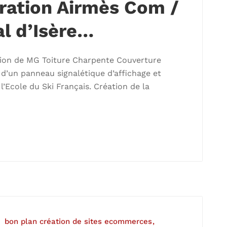
ration Airmès Com /
l d’Isère…
ation de MG Toiture Charpente Couverture
n d’un panneau signalétique d’affichage et
l’Ecole du Ski Français. Création de la
bon plan création de sites ecommerces