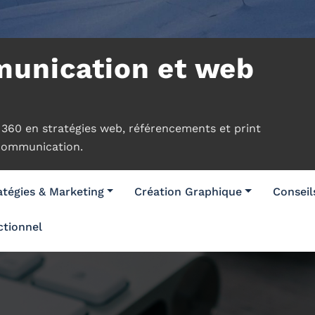
unication et web
60 en stratégies web, référencements et print
 communication.
tégies & Marketing
Création Graphique
Consei
tionnel