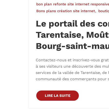
bon plan refonte site internet responsiv
Bons plans création site internet
boutiq
Le portail des 
Tarentaise, Moût
Bourg-saint-maur
Contactez-nous et inscrivez-vous gr
à ses visiteurs une découverte des mul
services de la vallée de Tarentaise, d
communauté des commerçants pour sui
LIRE LA SUITE