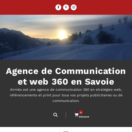
Aller
au
contenu
Agence de Communication
et web 360 en Savoie
Airmès est une agence de communication 360 en stratégies web,
référencements et print pour tous vos projets publicitaires ou de
communication.
0
élément