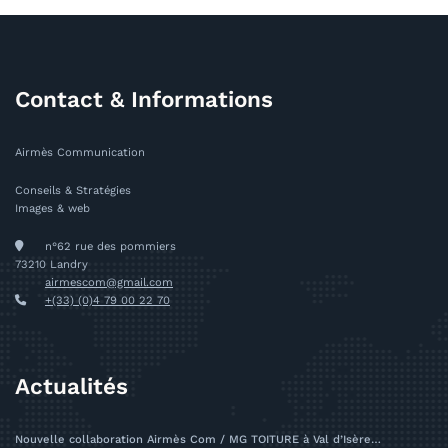
Contact & Informations
Airmès Communication
Conseils & Stratégies
Images & web
n°62 rue des pommiers
73210 Landry
airmescom@gmail.com
+(33) (0)4 79 00 22 70
Actualités
Nouvelle collaboration Airmès Com / MG TOITURE à Val d’Isère…