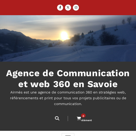
Aller
au
contenu
Agence de Communication
et web 360 en Savoie
Airmès est une agence de communication 360 en stratégies web,
référencements et print pour tous vos projets publicitaires ou de
communication.
0
élément