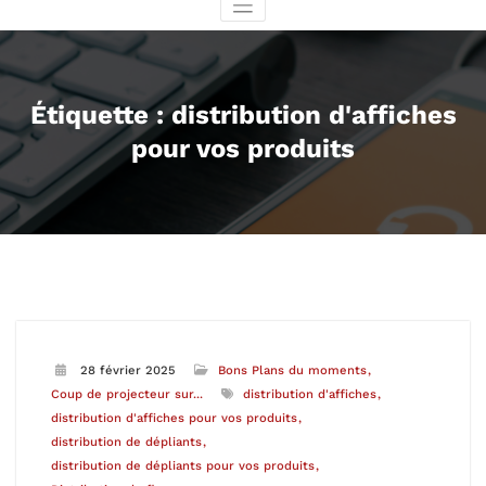
Étiquette : distribution d'affiches
pour vos produits
28 février 2025
Bons Plans du moments
Coup de projecteur sur...
distribution d'affiches
distribution d'affiches pour vos produits
distribution de dépliants
distribution de dépliants pour vos produits